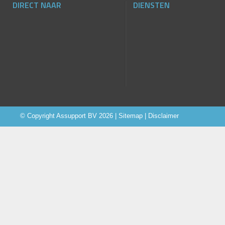
DIRECT NAAR
DIENSTEN
© Copyright
Assupport BV
2026 |
Sitemap
|
Disclaimer