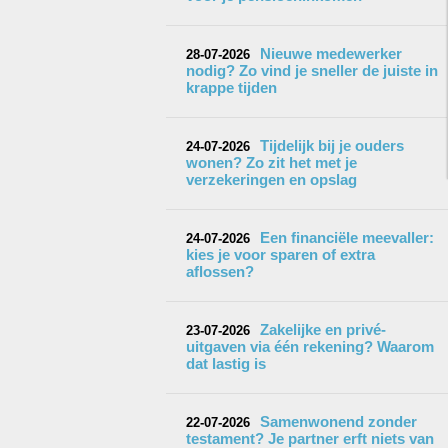
Nieuwe medewerker
28-07-2026
nodig? Zo vind je sneller de juiste in
krappe tijden
Tijdelijk bij je ouders
24-07-2026
wonen? Zo zit het met je
verzekeringen en opslag
Een financiële meevaller:
24-07-2026
kies je voor sparen of extra
aflossen?
Zakelijke en privé-
23-07-2026
uitgaven via één rekening? Waarom
dat lastig is
Samenwonend zonder
22-07-2026
testament? Je partner erft niets van