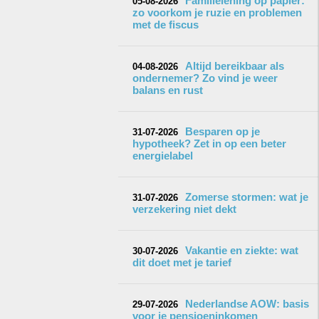
Familielening op papier:
05-08-2026
zo voorkom je ruzie en problemen
met de fiscus
Altijd bereikbaar als
04-08-2026
ondernemer? Zo vind je weer
balans en rust
Besparen op je
31-07-2026
hypotheek? Zet in op een beter
energielabel
Zomerse stormen: wat je
31-07-2026
verzekering niet dekt
Vakantie en ziekte: wat
30-07-2026
dit doet met je tarief
Nederlandse AOW: basis
29-07-2026
voor je pensioeninkomen