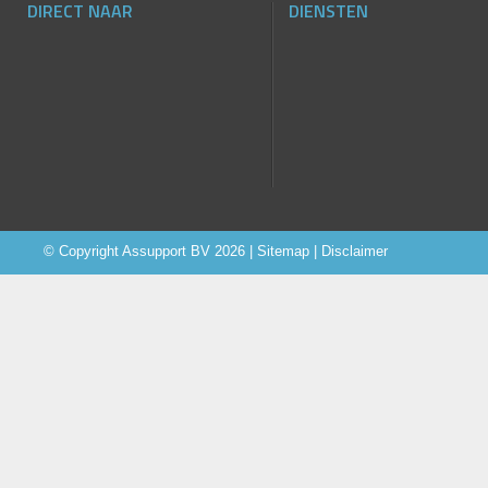
DIRECT NAAR
DIENSTEN
© Copyright
Assupport BV
2026 |
Sitemap
|
Disclaimer