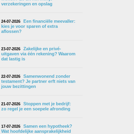
verzekeringen en opslag
Een financiële meevaller:
24-07-2026
kies je voor sparen of extra
aflossen?
Zakelijke en privé-
23-07-2026
uitgaven via één rekening? Waarom
dat lastig is
Samenwonend zonder
22-07-2026
testament? Je partner erft niets van
jouw bezittingen
Stoppen met je bedrijf:
21-07-2026
zo regel je een soepele afronding
Samen een hypotheek?
17-07-2026
Wat hoofdelijke aansprakelijkheid