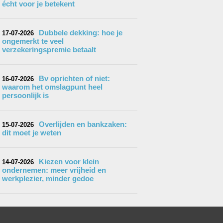
écht voor je betekent
Dubbele dekking: hoe je
17-07-2026
ongemerkt te veel
verzekeringspremie betaalt
Bv oprichten of niet:
16-07-2026
waarom het omslagpunt heel
persoonlijk is
Overlijden en bankzaken:
15-07-2026
dit moet je weten
Kiezen voor klein
14-07-2026
ondernemen: meer vrijheid en
werkplezier, minder gedoe