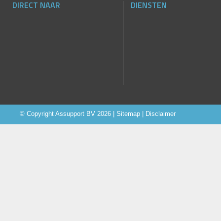
DIRECT NAAR
DIENSTEN
© Copyright
Assupport BV
2026 |
Sitemap
|
Disclaimer