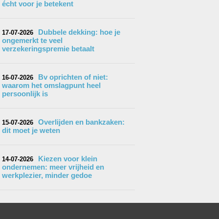
écht voor je betekent
Dubbele dekking: hoe je
17-07-2026
ongemerkt te veel
verzekeringspremie betaalt
Bv oprichten of niet:
16-07-2026
waarom het omslagpunt heel
persoonlijk is
Overlijden en bankzaken:
15-07-2026
dit moet je weten
Kiezen voor klein
14-07-2026
ondernemen: meer vrijheid en
werkplezier, minder gedoe