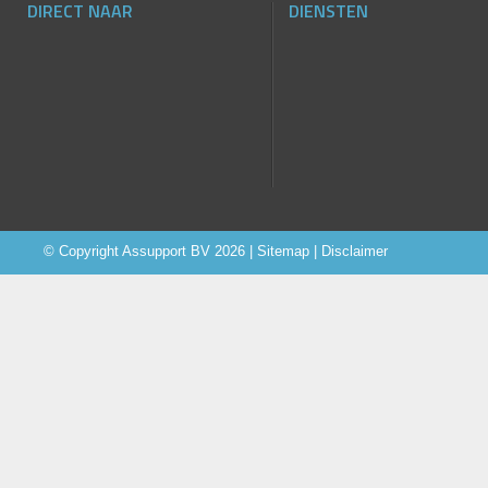
DIRECT NAAR
DIENSTEN
© Copyright
Assupport BV
2026 |
Sitemap
|
Disclaimer