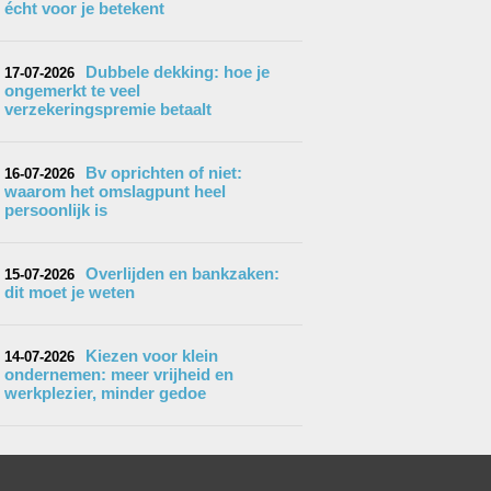
écht voor je betekent
Dubbele dekking: hoe je
17-07-2026
ongemerkt te veel
verzekeringspremie betaalt
Bv oprichten of niet:
16-07-2026
waarom het omslagpunt heel
persoonlijk is
Overlijden en bankzaken:
15-07-2026
dit moet je weten
Kiezen voor klein
14-07-2026
ondernemen: meer vrijheid en
werkplezier, minder gedoe