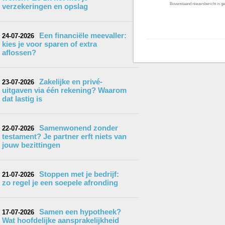
Bovenstaand nieuwsbericht is gep
verzekeringen en opslag
Een financiële meevaller:
24-07-2026
kies je voor sparen of extra
aflossen?
Zakelijke en privé-
23-07-2026
uitgaven via één rekening? Waarom
dat lastig is
Samenwonend zonder
22-07-2026
testament? Je partner erft niets van
jouw bezittingen
Stoppen met je bedrijf:
21-07-2026
zo regel je een soepele afronding
Samen een hypotheek?
17-07-2026
Wat hoofdelijke aansprakelijkheid