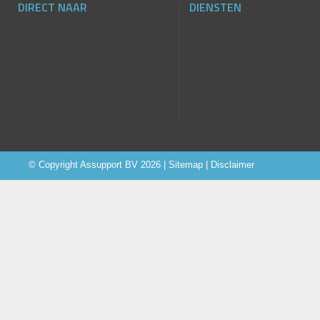
DIRECT NAAR
DIENSTEN
© Copyright
Assupport BV
2026 |
Sitemap
|
Disclaimer