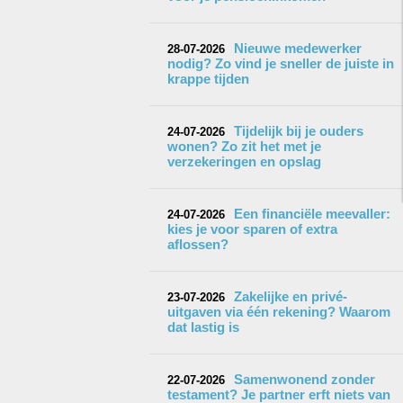
Nieuwe medewerker
28-07-2026
nodig? Zo vind je sneller de juiste in
krappe tijden
Tijdelijk bij je ouders
24-07-2026
wonen? Zo zit het met je
verzekeringen en opslag
Een financiële meevaller:
24-07-2026
kies je voor sparen of extra
aflossen?
Zakelijke en privé-
23-07-2026
uitgaven via één rekening? Waarom
dat lastig is
Samenwonend zonder
22-07-2026
testament? Je partner erft niets van