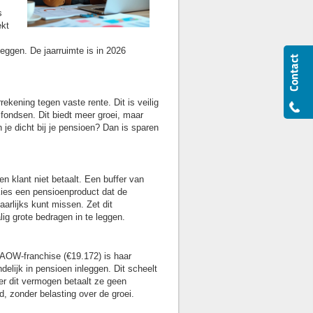
s
ekt
eggen. De jaarruimte is in 2026
kening tegen vaste rente. Dit is veilig
 fondsen. Dit biedt meer groei, maar
 je dicht bij je pensioen? Dan is sparen
n klant niet betaalt. Een buffer van
 Kies een pensioenproduct dat de
aarlijks kunt missen. Zet dit
ig grote bedragen in te leggen.
e AOW-franchise (€19.172) is haar
elijk in pensioen inleggen. Dit scheelt
er dit vermogen betaalt ze geen
 zonder belasting over de groei.