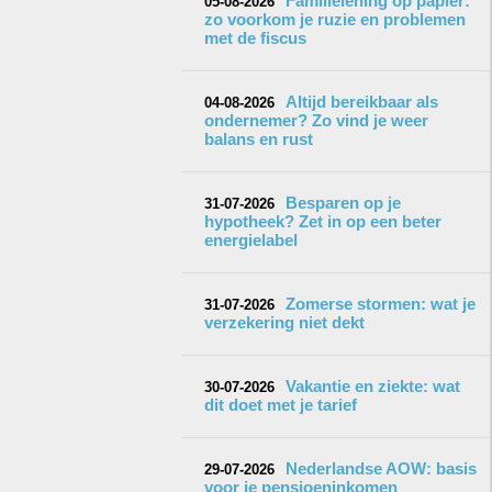
Familielening op papier:
05-08-2026
zo voorkom je ruzie en problemen
met de fiscus
Altijd bereikbaar als
04-08-2026
ondernemer? Zo vind je weer
balans en rust
Besparen op je
31-07-2026
hypotheek? Zet in op een beter
energielabel
Zomerse stormen: wat je
31-07-2026
verzekering niet dekt
Vakantie en ziekte: wat
30-07-2026
dit doet met je tarief
Nederlandse AOW: basis
29-07-2026
voor je pensioeninkomen