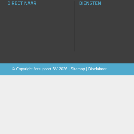
DIRECT NAAR
DIENSTEN
© Copyright
Assupport BV
2026 |
Sitemap
|
Disclaimer