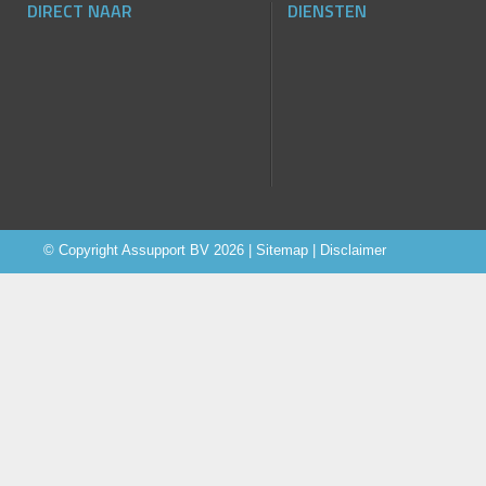
DIRECT NAAR
DIENSTEN
© Copyright
Assupport BV
2026 |
Sitemap
|
Disclaimer