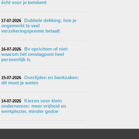
écht voor je betekent
Dubbele dekking: hoe je
17-07-2026
ongemerkt te veel
verzekeringspremie betaalt
Bv oprichten of niet:
16-07-2026
waarom het omslagpunt heel
persoonlijk is
Overlijden en bankzaken:
15-07-2026
dit moet je weten
Kiezen voor klein
14-07-2026
ondernemen: meer vrijheid en
werkplezier, minder gedoe