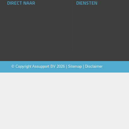
DIRECT NAAR
DIENSTEN
© Copyright
Assupport BV
2026 |
Sitemap
|
Disclaimer