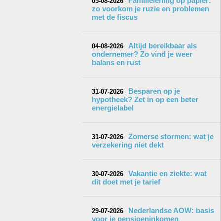
Familielening op papier:
05-08-2026
zo voorkom je ruzie en problemen
met de fiscus
Altijd bereikbaar als
04-08-2026
ondernemer? Zo vind je weer
balans en rust
Besparen op je
31-07-2026
hypotheek? Zet in op een beter
energielabel
Zomerse stormen: wat je
31-07-2026
verzekering niet dekt
Vakantie en ziekte: wat
30-07-2026
dit doet met je tarief
Nederlandse AOW: basis
29-07-2026
voor je pensioeninkomen