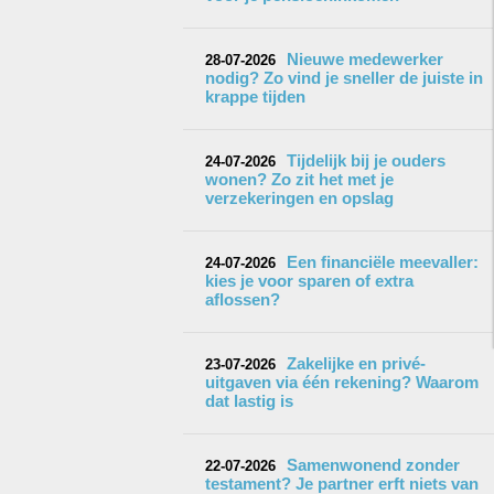
Nieuwe medewerker
28-07-2026
nodig? Zo vind je sneller de juiste in
krappe tijden
Tijdelijk bij je ouders
24-07-2026
wonen? Zo zit het met je
verzekeringen en opslag
Een financiële meevaller:
24-07-2026
kies je voor sparen of extra
aflossen?
Zakelijke en privé-
23-07-2026
uitgaven via één rekening? Waarom
dat lastig is
Samenwonend zonder
22-07-2026
testament? Je partner erft niets van