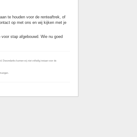
aan te houden voor de renteaftrek, of
ontact op met ons en wij kijken met je
ap voor stap afgebouwd. Wie nu goed
d. Desondanks kunnen wij niet volledig instaan voor de
tvangen.