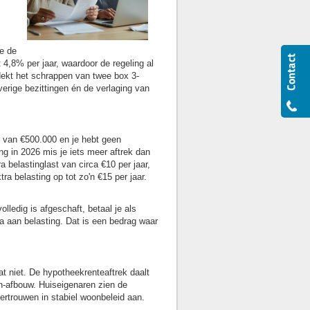
e de
4,8% per jaar, waardoor de regeling al
 dekt het schrappen van twee box 3-
erige bezittingen én de verlaging van
e van €500.000 en je hebt geen
g in 2026 mis je iets meer aftrek dan
a belastinglast van circa €10 per jaar,
 belasting op tot zo'n €15 per jaar.
olledig is afgeschaft, betaal je als
a aan belasting. Dat is een bedrag waar
t niet. De hypotheekrenteaftrek daalt
en-afbouw. Huiseigenaren zien de
ertrouwen in stabiel woonbeleid aan.