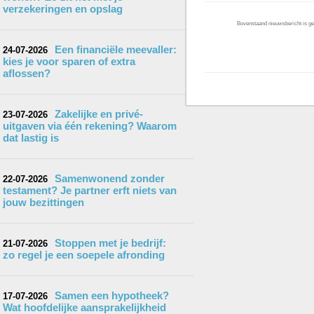
verzekeringen en opslag
Bovenstaand nieuwsbericht is gep
Een financiële meevaller:
24-07-2026
kies je voor sparen of extra
aflossen?
Zakelijke en privé-
23-07-2026
uitgaven via één rekening? Waarom
dat lastig is
Samenwonend zonder
22-07-2026
testament? Je partner erft niets van
jouw bezittingen
Stoppen met je bedrijf:
21-07-2026
zo regel je een soepele afronding
Samen een hypotheek?
17-07-2026
Wat hoofdelijke aansprakelijkheid