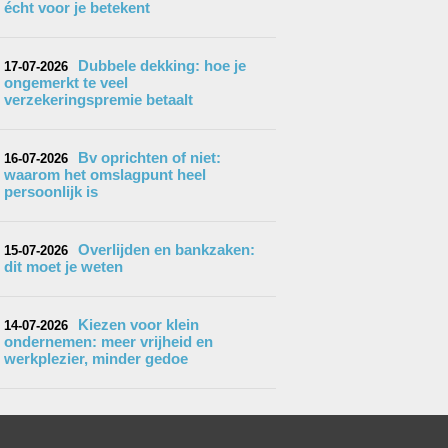
écht voor je betekent
Dubbele dekking: hoe je
17-07-2026
ongemerkt te veel
verzekeringspremie betaalt
Bv oprichten of niet:
16-07-2026
waarom het omslagpunt heel
persoonlijk is
Overlijden en bankzaken:
15-07-2026
dit moet je weten
Kiezen voor klein
14-07-2026
ondernemen: meer vrijheid en
werkplezier, minder gedoe