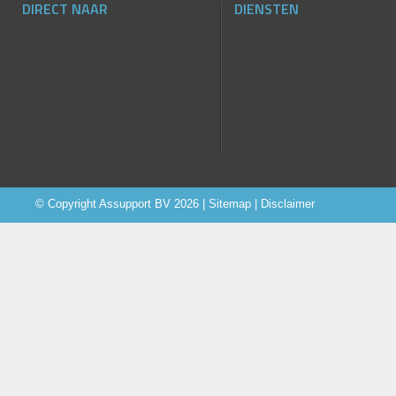
DIRECT NAAR
DIENSTEN
© Copyright
Assupport BV
2026 |
Sitemap
|
Disclaimer