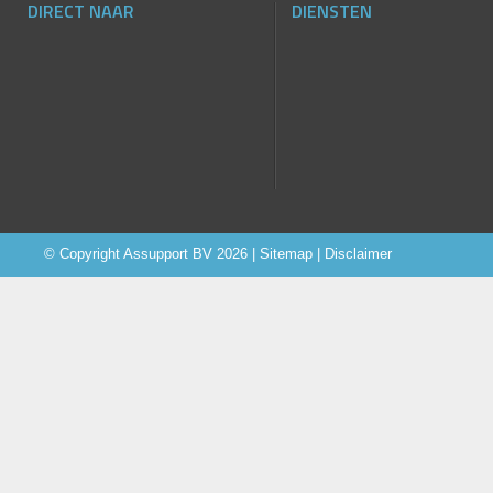
DIRECT NAAR
DIENSTEN
© Copyright
Assupport BV
2026 |
Sitemap
|
Disclaimer